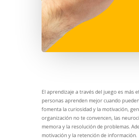
El aprendizaje a través del juego es más e
personas aprenden mejor cuando pueden co
fomenta la curiosidad y la motivación, ge
organización no te convencen, las neuroci
memora y la resolución de problemas. Ade
motivación y la retención de información.