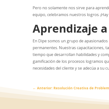
Pero no solamente nos sirve para aprende
equipo, celebramos nuestros logros. ¡Hay
Aprendizaje a
En Dipe somos un grupo de apasionados d
permanentes. Nuestras capacitaciones, tal
tiempo que desarrollan habilidades y compet
gamificación de los procesos logramos que
necesidades del cliente y se adecúa a su c
←
Anterior: Resolución Creativa de Proble