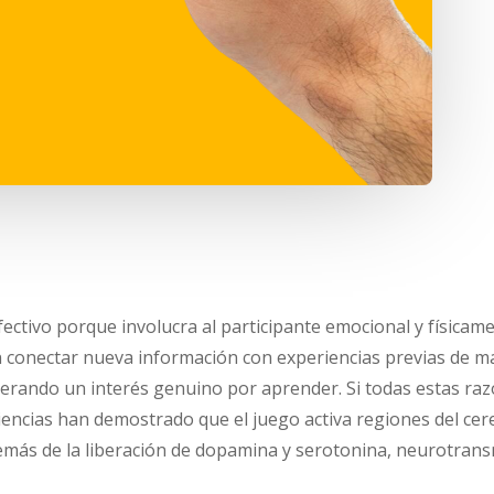
fectivo porque involucra al participante emocional y físicame
nectar nueva información con experiencias previas de mane
nerando un interés genuino por aprender. Si todas estas raz
encias han demostrado que el juego activa regiones del cereb
más de la liberación de dopamina y serotonina, neurotransm