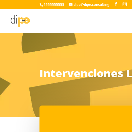
5555555555
dipe@dipe.consulting
Intervenciones 