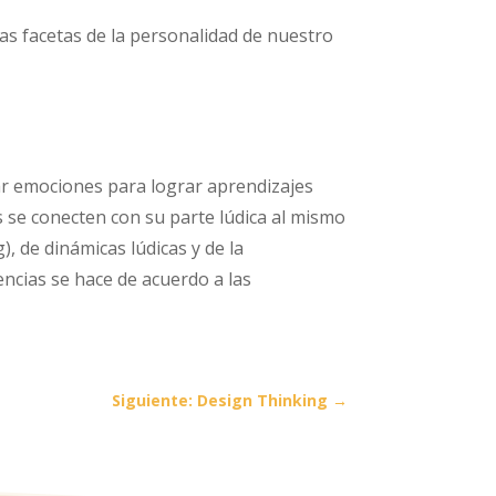
s facetas de la personalidad de nuestro
r emociones para lograr aprendizajes
s se conecten con su parte lúdica al mismo
), de dinámicas lúdicas y de la
encias se hace de acuerdo a las
Siguiente: Design Thinking
→