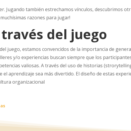
r. Jugando también estrechamos vínculos, descubrimos otra
 muchísimas razones para jugar!
 través del juego
el juego, estamos convencidos de la importancia de genera
leres y/o experiencias buscan siempre que los participante
encias valiosas. A través del uso de historias (strorytelling
 el aprendizaje sea más divertido. El diseño de estas experi
ultura organizacional
mas