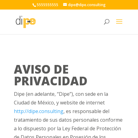
5555555555
dipe@dipe.consulting
AVISO DE
PRIVACIDAD
Dipe
(en adelante, “Dipe”), con sede en la
Ciudad de México, y website de internet
http://dipe.consulting
, es responsable del
tratamiento de sus datos personales conforme
a lo dispuesto por la Ley Federal de Protección
de Datos Personales en Posesión de los